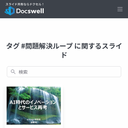
Ope
タグ #問題解決ループ に関するスライ
ド
検索