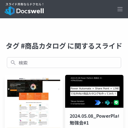
Ope
タグ #商品カタログ に関するスライド
検索
2024.05.08_PowerPlatfo
勉強会#1