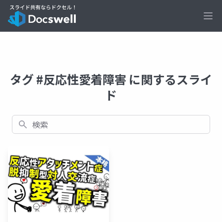
Ope
タグ #反応性愛着障害 に関するスライ
ド
検索