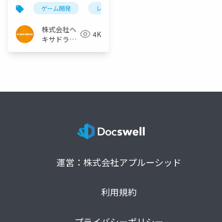
ゲーム開発
レンダリング
雲影
効果的taa
株式会社ヘ
4K
キサドライ
ブ
運営：株式会社アプルーシッド
利用規約
プライバシーポリシー