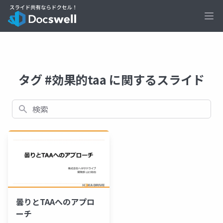
Ope
タグ #効果的taa に関するスライド
検索
曇りとTAAへのアプロ
ーチ