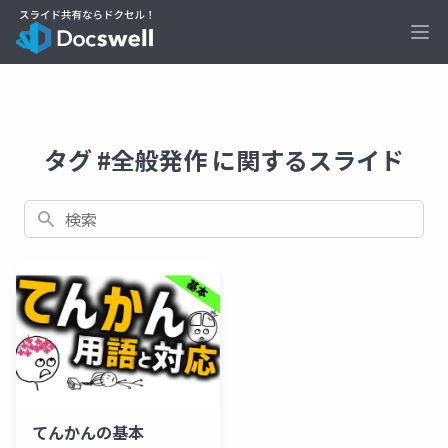
Ope
タグ #全般発作 に関するスライド
検索
てんかんの基本