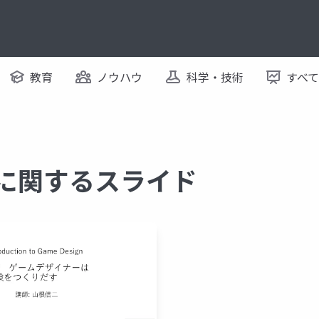
教育
ノウハウ
科学・技術
すべ
 に関するスライド