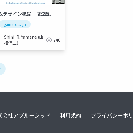
ムデザイン概論 「第2章」
game_design
Shinji R. Yamane (山
740
根信二)
ン
式会社アプルーシッド
利用規約
プライバシーポ