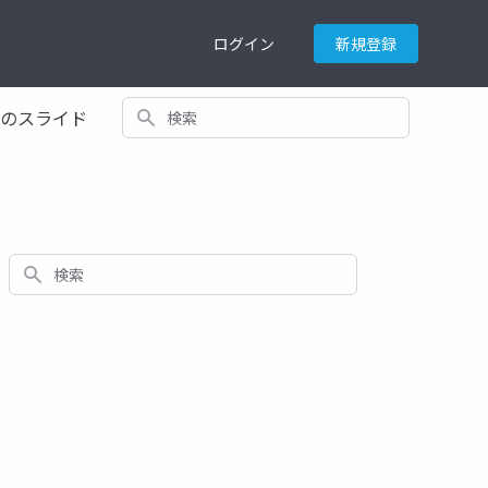
ログイン
新規登録
検索
てのスライド
検索