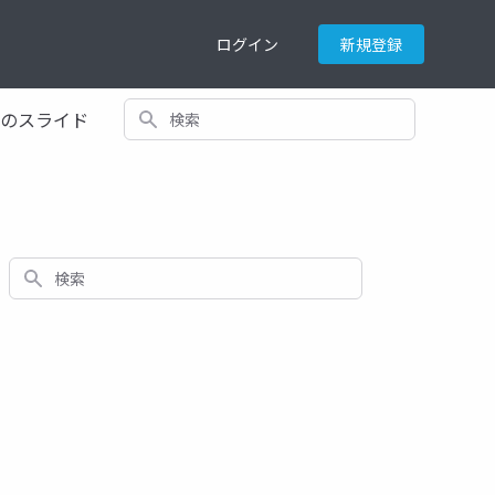
ログイン
新規登録
検索
てのスライド
検索