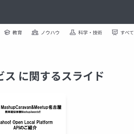
教育
ノウハウ
科学・技術
すべ
ビス に関するスライド