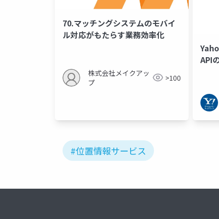
70.マッチングシステムのモバイ
ル対応がもたらす業務効率化
Yaho
AP
株式会社メイクアッ
>100
プ
#位置情報サービス