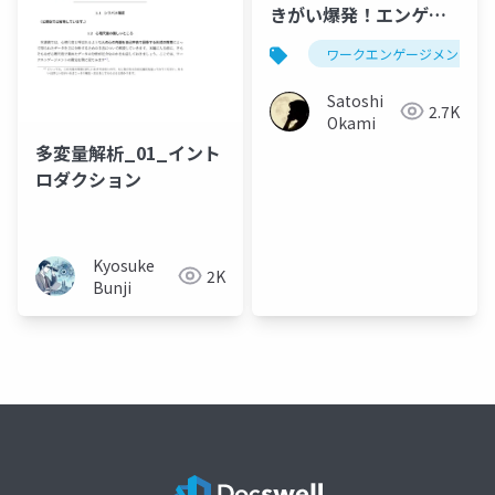
きがい爆発！エンゲー
ジ爆発
ワークエンゲージメント
Satoshi
2.7K
Okami
多変量解析_01_イント
ロダクション
Kyosuke
2K
Bunji