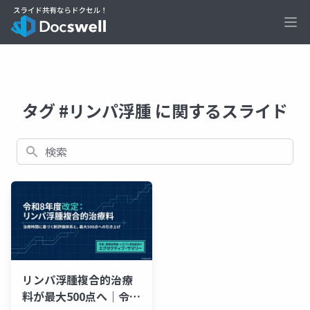
Ope
タグ #リンパ浮腫 に関するスライド
検索
リンパ浮腫複合的治療
料が最大500点へ｜令和