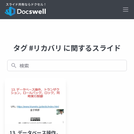
Ope
タグ #リカバリ に関するスライド
検索
13. データベース操作，