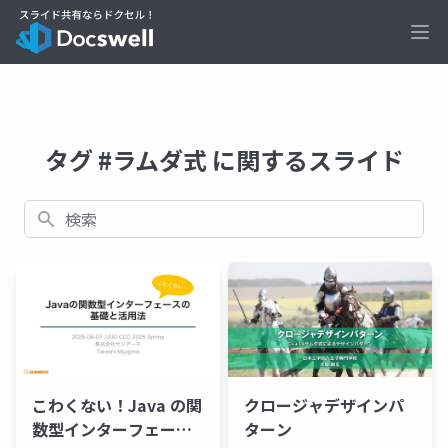
Ope
タグ #ラムダ式 に関するスライド
検索
こわくない！Java の関
クロージャデザインパ
数型インターフェース
ターン