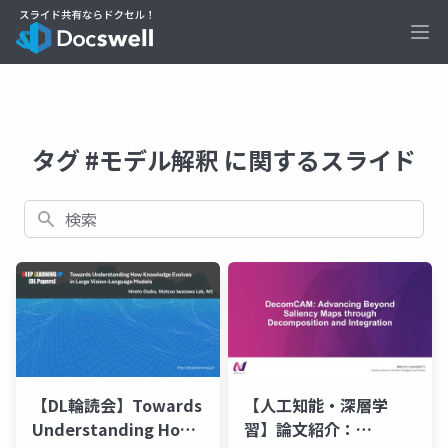
Ope
タグ #モデル解釈 に関するスライド
検索
【DL輪読会】Towards
【人工知能・深層学
Understanding How
習】論文紹介：