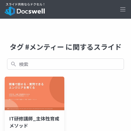
Ope
タグ #メンティー に関するスライド
検索
IT研修講師_主体性育成
メソッド