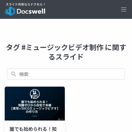
Ope
タグ #ミュージックビデオ制作 に関す
るスライド
検索
誰でも始められる！知