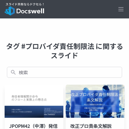
Ope
タグ #プロバイダ責任制限法 に関する
スライド
検索
JPOPM42（中澤）発信
改正プロ責条文解説