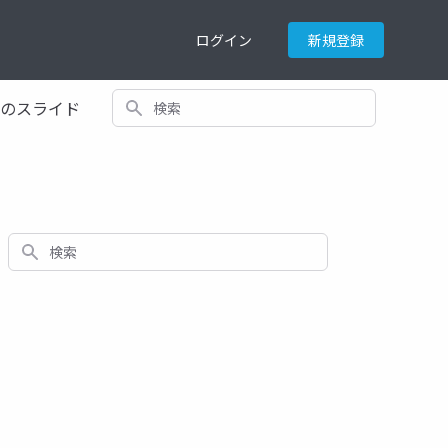
ログイン
新規登録
検索
てのスライド
検索