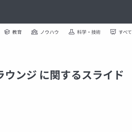
教育
ノウハウ
科学・技術
すべ
ラウンジ に関するスライド