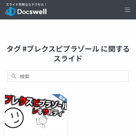
Ope
タグ #ブレクスピプラゾール に関する
スライド
検索