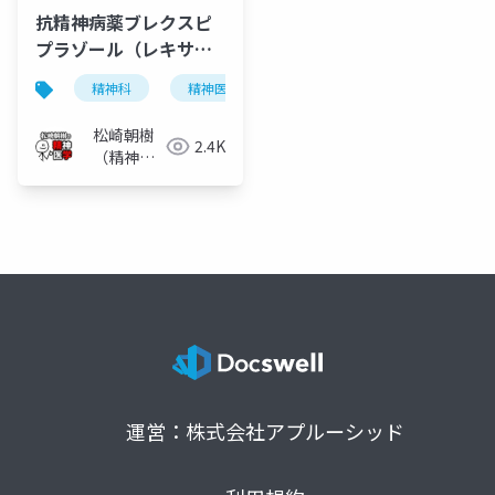
抗精神病薬ブレクスピ
プラゾール（レキサル
ティ）
精神科
精神医学
統合失調症
抗精神病薬
松崎朝樹
2.4K
（精神科
医）
運営：株式会社アプルーシッド