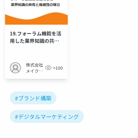
19.フォーラム機能を活
用した業界知識の共有
と権威性の確立
株式会社
>100
メイクア
ップ
#ブランド構築
#デジタルマーケティング