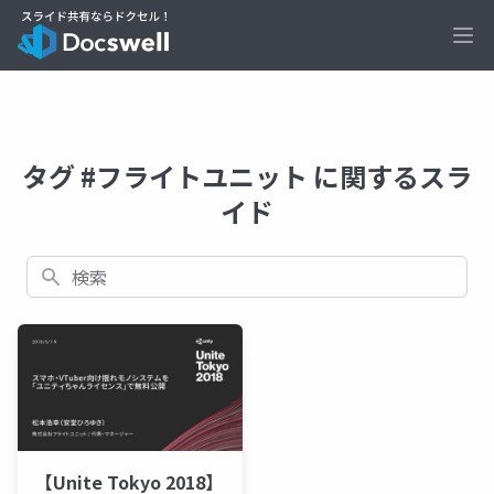
Ope
タグ #フライトユニット に関するスラ
イド
検索
【Unite Tokyo 2018】