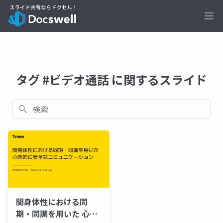
Ope
タグ #ビデオ通話 に関するスライド
検索
間身体性における同
期・同調を用いた 心理