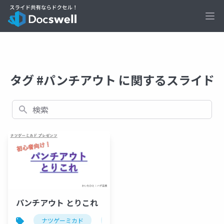
Ope
タグ #パンチアウト に関するスライド
検索
パンチアウト とりこれ
ナツゲーミカド
パンチアウト