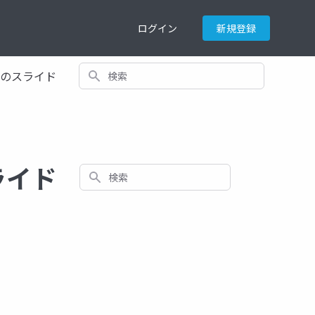
ログイン
新規登録
検索
てのスライド
ライド
検索