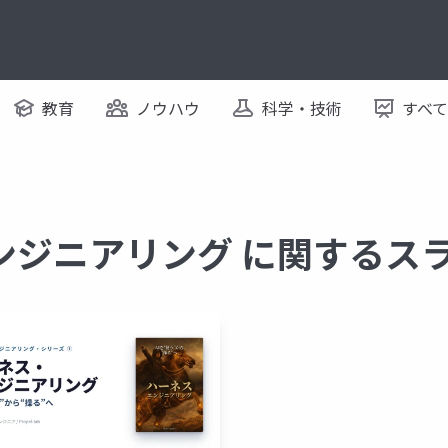
教育
ノウハウ
科学・技術
すべ
ンジニアリング に関するス