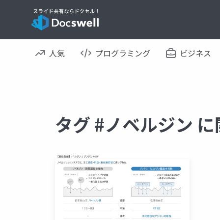
人気
プログラミング
ビジネス
タグ #ノベルジン 