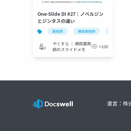
One-Slide DI #27：ノベルジン
とジンタスの違い
薬剤師
病院薬剤師
one-slide di
やくすら ｜ 病院薬剤
>100
師のスライドメモ
運営：株