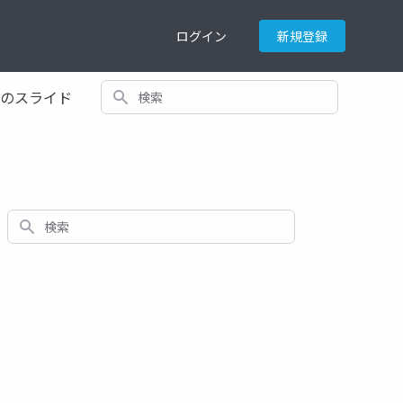
ログイン
新規登録
検索
てのスライド
検索