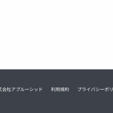
ノベルジン
ジンタス
式会社アプルーシッド
利用規約
プライバシーポ