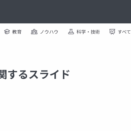
教育
ノウハウ
科学・技術
すべ
に関するスライド