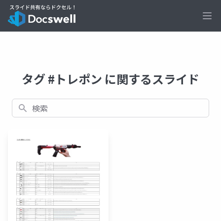
Ope
タグ #トレポン に関するスライド
検索