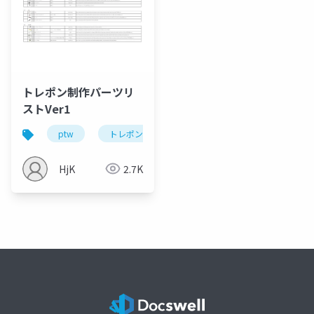
トレポン制作パーツリ
ストVer1
ptw
トレポン
HjK
2.7K