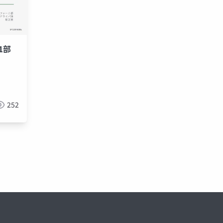
1部
252