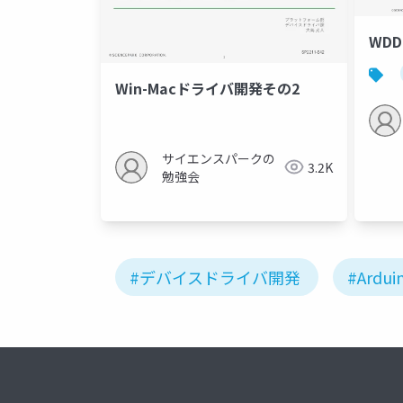
WDD
Win-Macドライバ開発その2
サイエンスパークの
3.2K
勉強会
#デバイスドライバ開発
#Ardui