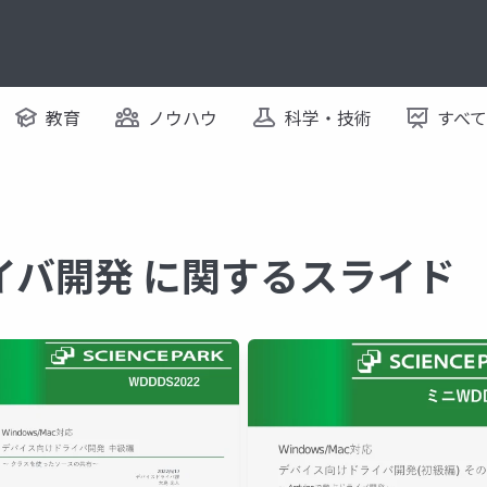
教育
ノウハウ
科学・技術
すべ
イバ開発 に関するスライド