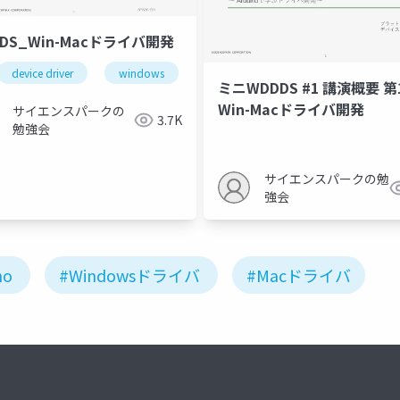
DS_Win-Macドライバ開発
device driver
windows
mac
ミニWDDDS #1 講演概要 第
Win-Macドライバ開発
サイエンスパークの
3.7K
勉強会
サイエンスパークの勉
強会
no
#Windowsドライバ
#Macドライバ