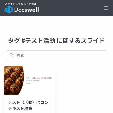
Ope
タグ #テスト活動 に関するスライド
検索
テスト（活動）はコン
テキスト次第