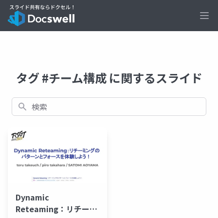
Ope
タグ #チーム構成 に関するスライド
検索
Dynamic
Reteaming：リチーミ