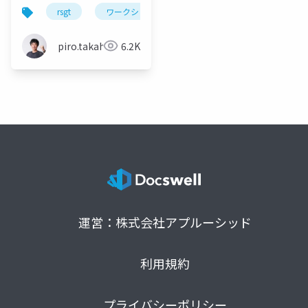
ングのパターンとフォ
rsgt
ワークショップ
スクラム
ギャザリン
ースを体験しよう！-
RSGT2025 ワークショ
piro.takahara
6.2K
ップ
運営：株式会社アプルーシッド
利用規約
プライバシーポリシー