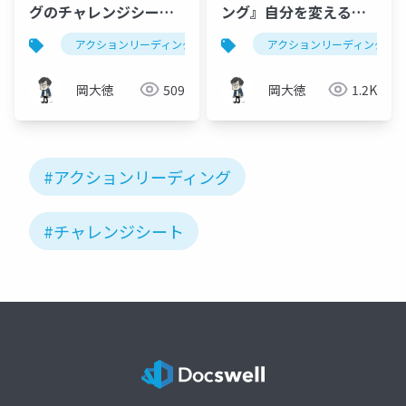
グのチャレンジシート
ング』自分を変える行
を書いてブログを始め
動読書
アクションリーディング
チャレンジシート
アクションリーディング
読書
た
岡大徳
509
岡大徳
1.2K
#アクションリーディング
#チャレンジシート