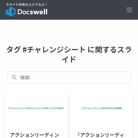
Ope
タグ #チャレンジシート に関するスラ
イド
検索
アクションリーディン
『アクションリーディ