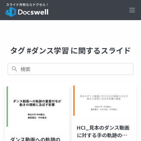
Ope
タグ #ダンス学習 に関するスライド
検索
HCI_見本のダンス動画
に対する手の軌跡の付
ダンス動画への軌跡の