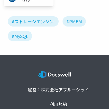
ベロッパ
ーネット
ワーク
#ストレージエンジン
#PMEM
#MySQL
運営：株式会社アプルーシッド
利用規約