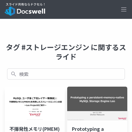
Ope
タグ #ストレージエンジン に関するス
ライド
検索
不揮発性メモリ(PMEM)
Prototyping a