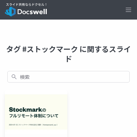
Ope
タグ #ストックマーク に関するスライ
ド
検索