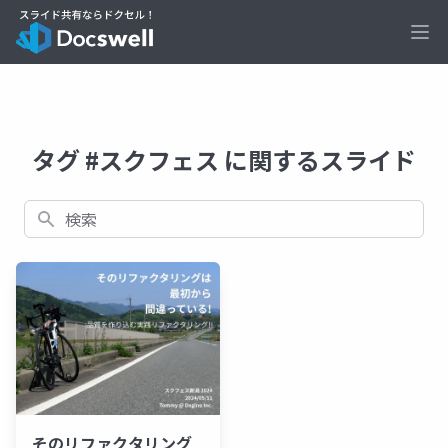
Ope
タグ #スクフェス に関するスライド
検索
そのリファクタリング