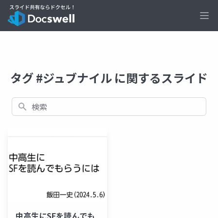
Ope
タグ #ジュブナイル に関するスライド
検索
中高生にSFを読んでも