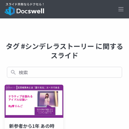
Ope
タグ #シンデレラストーリー に関する
スライド
検索
新参者から1年 あの時