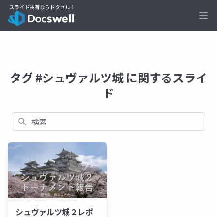
Ope
タグ #シュヴァルツ城 に関するスライ
ド
検索
シュヴァルツ城２レポ