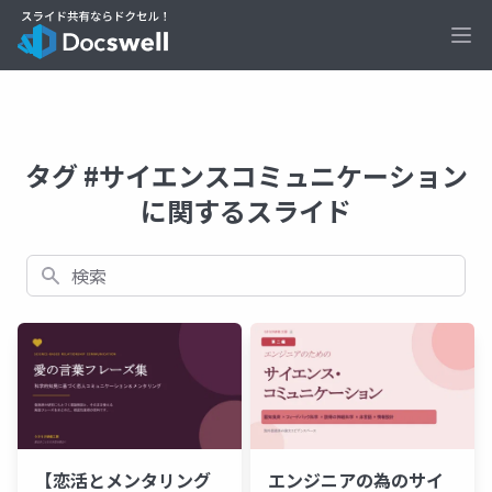
Ope
タグ #サイエンスコミュニケーション
に関するスライド
検索
【恋活とメンタリング
エンジニアの為のサイ