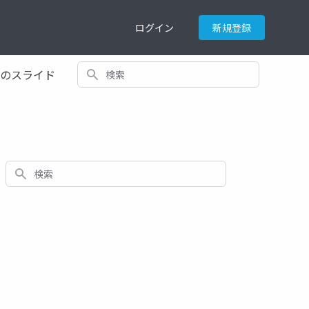
ログイン
新規登録
検索
てのスライド
検索