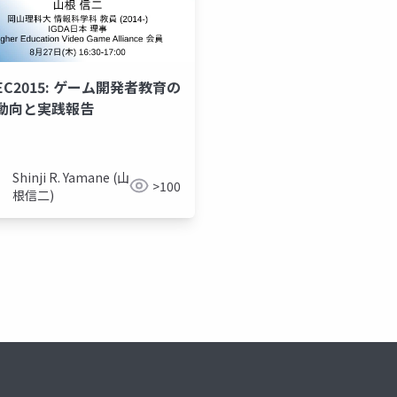
EC2015: ゲーム開発者教育の
動向と実践報告
Shinji R. Yamane (山
>100
根信二)