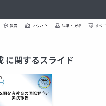
教育
ノウハウ
科学・技術
すべ
成 に関するスライド