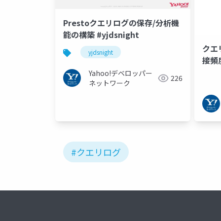
Prestoクエリログの保存/分析機
能の構築 #yjdsnight
クエ
yjdsnight
接頻
のセ
Yahoo!デベロッパー
226
ネットワーク
#クエリログ