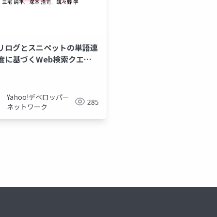
リログとスニペットの単語連
度に基づくWeb検索クエリ
グメンテーション
Yahoo!デベロッパー
285
ネットワーク