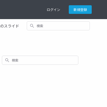
ログイン
新規登録
検索
てのスライド
検索