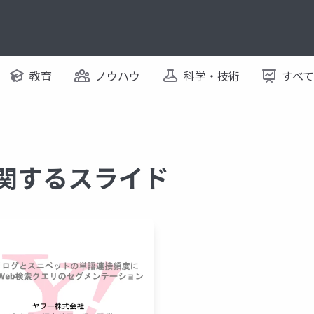
教育
ノウハウ
科学・技術
すべ
に関するスライド