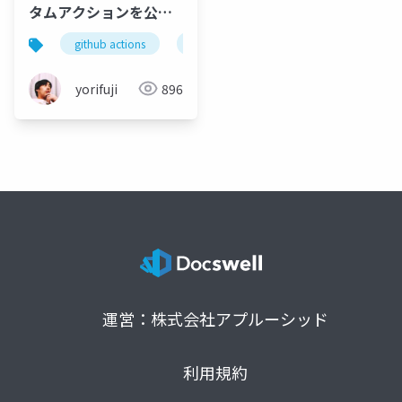
タムアクションを公開
する
github actions
flutter
yorifuji
896
運営：株式会社アプルーシッド
利用規約