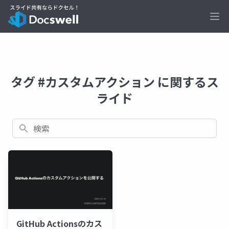
Ope
タグ #カスタムアクション に関するス
ライド
検索
GitHub Actionsのカス