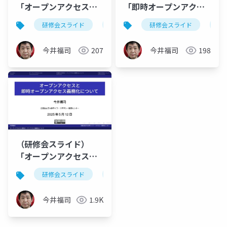
「オープンアクセスに
「即時オープンアクセ
関わって研究者が知っ
スについて 続編」
研修会スライド
オープンアクセス
研修会スライド
即時オープンア
オ
ておきたいこと」
今井福司
207
今井福司
198
（研修会スライド）
「オープンアクセスと
即時オープンアクセス
研修会スライド
オープンアクセス
義務化について」
今井福司
1.9K