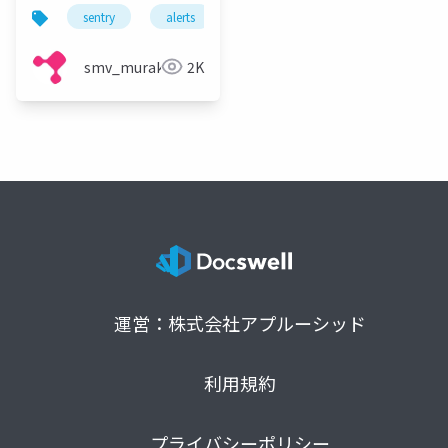
う
sentry
alerts
エラー報告
カスタムエラー
smv_murakami
2K
運営：株式会社アプルーシッド
利用規約
プライバシーポリシー