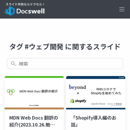
Ope
タグ #ウェブ開発 に関するスライド
検索
MDN Web Docs 翻訳の
「Shopify導入編のお
紹介(2023.10.26.勉強
話」