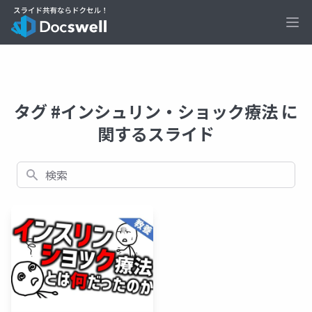
Ope
タグ #インシュリン・ショック療法 に
関するスライド
検索