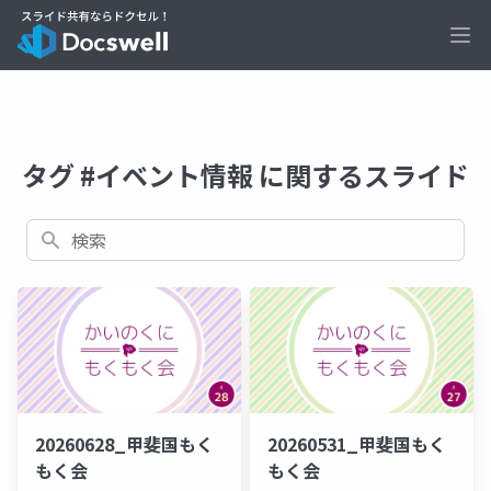
Ope
タグ #イベント情報 に関するスライド
検索
20260628_甲斐国もく
20260531_甲斐国もく
もく会
もく会