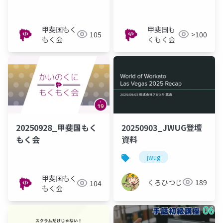
甲斐国もく
甲斐国も
105
>100
もく会
くもく会
20250928_甲斐国もく
20250903_JWUG登壇
もく会
資料
jwug
甲斐国もく
くろひつじ
189
104
もく会