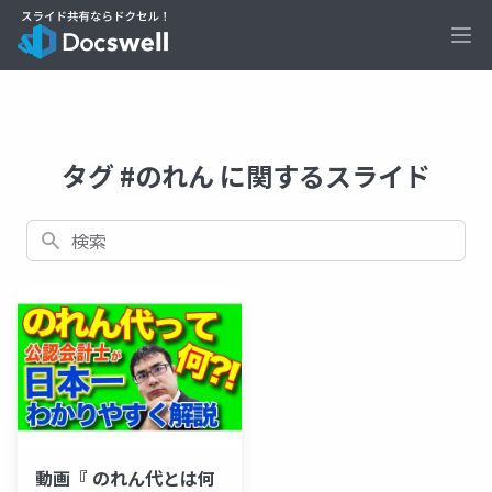
Ope
タグ #のれん に関するスライド
検索
動画『 のれん代とは何