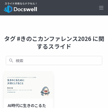
Ope
タグ #きのこカンファレンス2026 に関
するスライド
検索
AI時代に生きのこるた