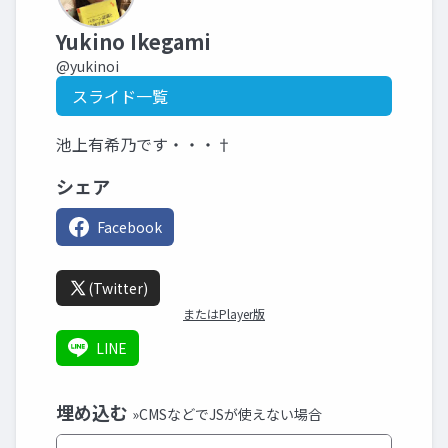
Yukino Ikegami
@yukinoi
スライド一覧
池上有希乃です・・・†
シェア
Facebook
(Twitter)
またはPlayer版
LINE
埋め込む
»CMSなどでJSが使えない場合