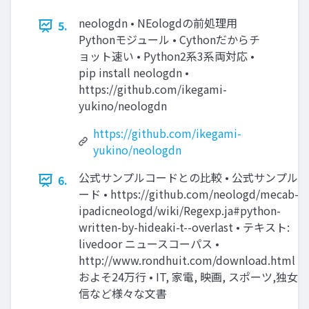
neologdn • NEologdの前処理用
5.
Pythonモジュール • Cythonだからチ
ョット速い • Python2系3系両対応 •
pip install neologdn •
https://github.com/ikegami-
yukino/neologdn
https://github.com/ikegami-
yukino/neologdn
公式サンプルコードとの比較 • 公式サンプルコ
6.
ード • https://github.com/neologd/mecab-
ipadicneologd/wiki/Regexp.ja#python-
written-by-hideaki-t--overlast • テキスト:
livedoor ニュースコーパス •
http://www.rondhuit.com/download.html •
およそ24万行 • IT, 家電, 映画, スポーツ,独女通
信など様々な文書