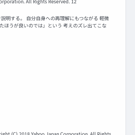
n. All Rights Reserved. 12
言葉で説明する。 自分自身への再理解にもつながる 軽微
ったほうが良いのでは」という 考えのズレ出てこな
Yahoo Japan Corporation. All Rights