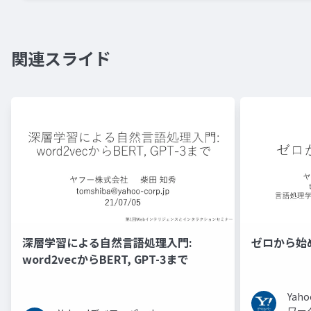
関連スライド
深層学習による自然言語処理入門:
ゼロから始
word2vecからBERT, GPT-3まで
Ya
ワー