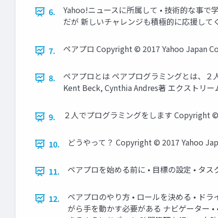
Yahoo!ニュースに所属して • 技術的な事
6.
だが 新しいチャレンジも積極的に応援してくれる Copyright
ペアプロ Copyright © 2017 Yahoo Japan Corpo
7.
ペアプロとは ペアプログラミングとは、２
8.
Kent Beck, Cynthia Andres著 エクストリーム・
２人でプログラミングをします Copyright © 2017 Ya
9.
どうやって？ Copyright © 2017 Yahoo Japan C
10.
ペアプロを始める前に • 目標の設定 • タスクの洗い出し •
11.
ペアプロのやり方 • ロールを決める • ド
12.
がら手を動かす必要がある ナビゲーター •