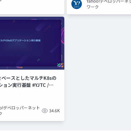
Yahoo!デベロッパーネ
ワーク
CPをベースとしたマルチK8sの
ョン実行基盤 #YJTC /
hoo!デベロッパーネット
34.6K
ク