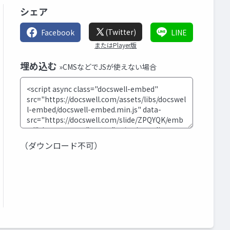
シェア
(Twitter)
Facebook
LINE
またはPlayer版
埋め込む
»CMSなどでJSが使えない場合
（ダウンロード不可）