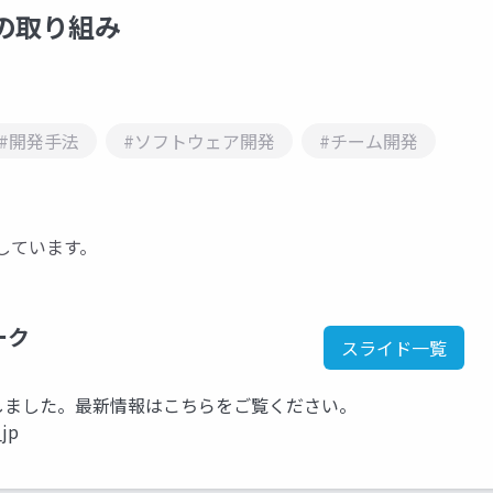
法の取り組み
#開発手法
#ソフトウェア開発
#チーム開発
索しています。
ーク
スライド一覧
kに移行しました。最新情報はこちらをご覧ください。
_jp