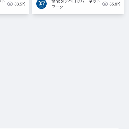
ット
Yahoo!デベロッパーネット
83.5K
65.8K
ワーク