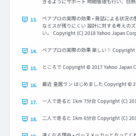
きるようにサポート 時間管理も行い、白熱してきても適宜休憩を
ペアプロの実際の効果 • 発話による状況の整
13.
なミスが残りにくい 設計に対する考えのズ
い。 Copyright (C) 2018 Yahoo Japan Corpo
ペアプロの実際の効果 楽しい！ Copyright (C) 2018
14.
ところで Copyright © 2017 Yahoo Japan Cor
15.
最近 皇居ラン はじめました Copyright © 2017 Ya
16.
一人で走ると 1km 7分台 Copyright (C) 2018 Ya
17.
二人で走ると 1km 6分台 Copyright (C) 2018 Ya
18.
速くなる理由 • ペースメーカーとなってくれる • 良いと