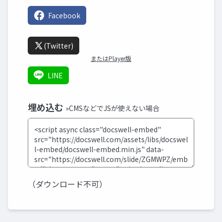
Facebook
(Twitter)
またはPlayer版
LINE
埋め込む
»CMSなどでJSが使えない場合
（ダウンロード不可）