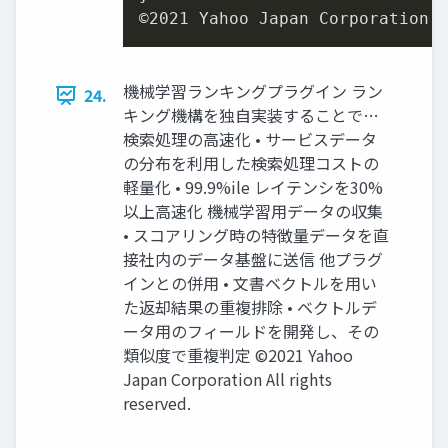
©
2021
 Yahoo Japan Corporation 
機械学習ランキングプラグイン ラン
24.
キング機構を独自実装することで…
検索処理の高速化 • サービスデータ
の分布を利用した検索処理コストの
軽量化 • 99.9%ile レイテンシを30%
以上高速化 機械学習用データの収集
• スコアリング時の特徴量データを直
接社内のデータ基盤に送信 他プラグ
インとの併用 • 文書ベクトルを用い
た返却結果の重複排除 • ベクトルデ
ータ用のフィールドを開発し、その
類似度で重複判定 ©2021 Yahoo
Japan Corporation All rights
reserved.