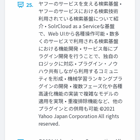
ヤフーのサービスを支える検索基盤 •
25.
ヤフーのサービスにおける検索技術
利用されている検索基盤について紹
介 • SolrCloud as a Serviceな基盤
で、Web UIから各種操作可能 • 数多
くのサービスで利用される検索基盤
における機能開発 • サービス毎にプ
ラグイン開発を行うことで、独自の
ロジックに対応 • プラグイン・ノウ
ハウ共有しながら利用するコミュニ
ティを形成 • 機械学習ランキングプラ
グインの開発 • 複数フェーズ化や各種
高速化機能の実装で複雑なモデルの
適用を実現 • 重複排除機能など、他の
プラグインとの併用も可能 ©2021
Yahoo Japan Corporation All rights
reserved.