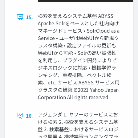
検索を支えるシステム基盤 ABYSS
15.
Apache Solrをベースとした社内向け
マネージドサービス • SolrCloud as a
Service • ユーザはWebUIから新規ク
ラスタ構築 • 設定ファイルの更新も
WebUIから可能 • Solrの高い拡張性
を利用し、プラグイン開発によりビ
ジネスロジックに対応 • 機械学習ラ
ンキング、重複排除、ベクトル検
索、etc. サービス ABYSS サービス用
クラスタの構築 ©2021 Yahoo Japan
Corporation All rights reserved.
アジェンダ 1. ヤフーのサービスにお
16.
ける検索 2. 検索を支えるシステム基
盤 3. 検索基盤におけるサービスロジ
ック開発 4. 機械学習ランキングプラ