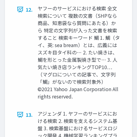
ヤフーのサービスにおける検索 全文
12.
検索について 複数の文書（SHPなら
商品、知恵袋なら質問にあたる）か
ら 特定の文字列が入った文書を検索
すること 検索キーワード 鯛 1. 鯛（タ
イ、英: sea bream）とは、広義には
スズキ目タイ科の… 2. たい焼きは、
鯛を形とった金属製焼き型で… 3. 人
気たい焼き店ランキングTOP10…
（マグロについての記事で、文字列
「鯛」がないので検索対象外）
©2021 Yahoo Japan Corporation All
rights reserved.
アジェンダ 1. ヤフーのサービスにお
13.
ける検索 2. 検索を支えるシステム基
盤 3. 検索基盤におけるサービスロジ
ック開発 4. 機械学習ランキングプラ