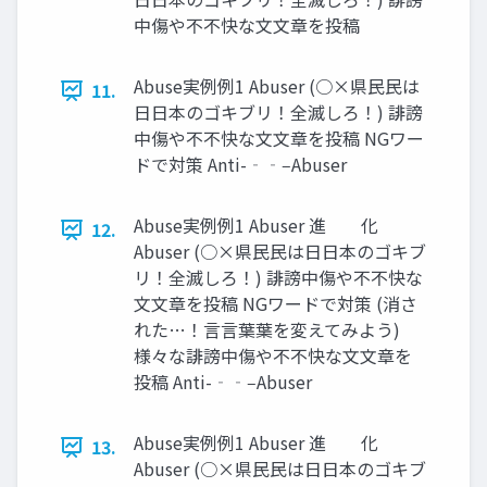
中傷や不不快な⽂文章を投稿
Abuse実例例1 Abuser (○×県⺠民は
11.
⽇日本のゴキブリ！全滅しろ！) 誹謗
中傷や不不快な⽂文章を投稿 NGワー
ドで対策 Anti-‐‑‒Abuser
Abuse実例例1 Abuser 進 化
12.
Abuser (○×県⺠民は⽇日本のゴキブ
リ！全滅しろ！) 誹謗中傷や不不快な
⽂文章を投稿 NGワードで対策 (消さ
れた…！⾔言葉葉を変えてみよう)
様々な誹謗中傷や不不快な⽂文章を
投稿 Anti-‐‑‒Abuser
Abuse実例例1 Abuser 進 化
13.
Abuser (○×県⺠民は⽇日本のゴキブ