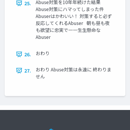
Abuse対策を10年年続けた結果
25.
Abuse対策にハマってしまった件
Abuserはかわいい！ 対策すると必ず
反応してくれるAbuser 朝も昼も夜
も欲望に忠実で⼀一⽣生懸命な
Abuser
おわり
26.
おわり Abuse対策は永遠に 終わりま
27.
せん