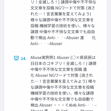
リ！全滅しろ！) 誹謗中傷や不不快な
⽂文章を投稿 NGワードで対策 (消さ
れた…！⾔言葉葉を変えてみよう)
様々な誹謗中傷や不不快な⽂文章を
投稿 機械学習の技術を使い、様々な
誹謗 中傷や不不快な⽂文章でも⾃自
動で検出 Anti-‐‑‒Abuser 進 化
Anti-‐‑‒Abuser
Abuse実例例1 Abuser (○×県⺠民は
14.
⽇日本のゴキブリ！全滅しろ！) 誹謗
中傷や不不快な⽂文章を投稿 進
化 Abuser NGワードで対策 (消され
た…！⾔言葉葉を変えてみよう) 様々
な誹謗中傷や不不快な⽂文章を投稿
機械学習の技術を使い、様々な誹謗
中傷や不不快な⽂文章でも⾃自動で
検出 Abuser ・・・ぐぬぬ Anti-‐‑‒
Abuser 進 化 Anti-‐‑‒Abuser