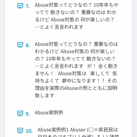
Abuse対策ってどうなの？ 10年年もや
7.
ってて 飽きないの？ 重要なのは わか
るけど Abuse対策の 何が楽しいの？
…とよく⾔言われます
Abuse対策ってどうなの？ 重要なのは
8.
わかるけど Abuse対策の 何が楽しい
の？ 10年年もやってて 飽きないの？
…とよく⾔言われます が！ 全く飽き
ません！ Abuse対策は 楽しくて 気
持ちよくて 夢中になります！！ その
理由を実際のAbuseの例とともに説明
致します
Abuse実例例
9.
Abuse実例例1 Abuser (○×県⺠民は
10.
⽇日本のゴキブリ！全滅しろ！) 誹謗